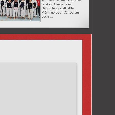
Am Sonntag den 9.12.2018
fand in Dillingen die
Danprüfung statt. Alle
Prüflinge des T.C. Donau-
Lech-...