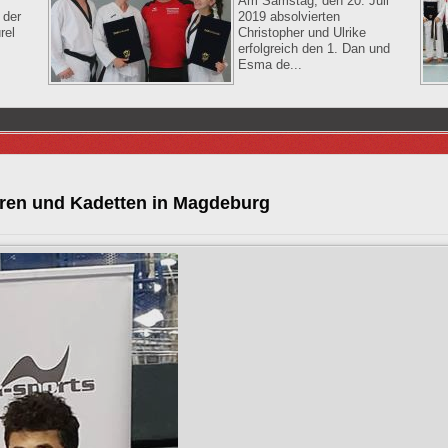
Am Samstag, den 20. Juli
 der
2019 absolvierten
rel
Christopher und Ulrike
erfolgreich den 1. Dan und
Esma de...
oren und Kadetten in Magdeburg