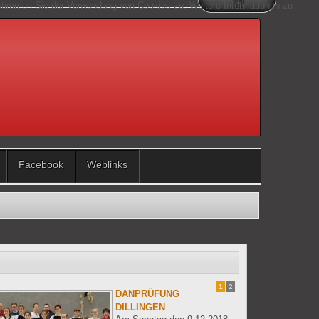
 stimmen Sie der Verwendung von Cookies zu. Weitere Informationen zu
Facebook
Weblinks
1
2
DANPRÜFUNG
DILLINGEN