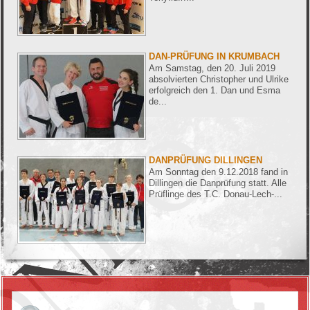
Kontakt
Anfahrt
DAN-PRÜFUNG IN KRUMBACH
Am Samstag, den 20. Juli 2019
absolvierten Christopher und Ulrike
Termine
erfolgreich den 1. Dan und Esma
de...
Zeiten
Facebook
DANPRÜFUNG DILLINGEN
Am Sonntag den 9.12.2018 fand in
Dillingen die Danprüfung statt. Alle
Weblinks
Prüflinge des T.C. Donau-Lech-...